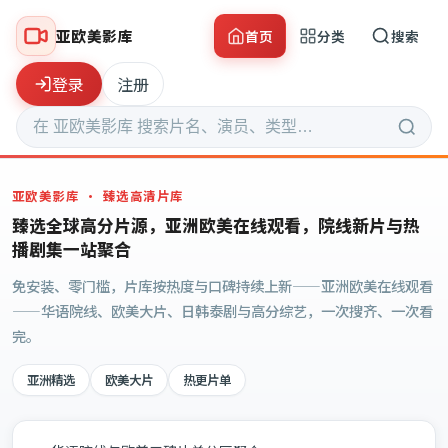
亚欧美影库
首页
分类
搜索
登录
注册
亚欧美影库
· 臻选高清片库
臻选全球高分片源，亚洲欧美在线观看，院线新片与热
播剧集一站聚合
免安装、零门槛，片库按热度与口碑持续上新——亚洲欧美在线观看
——华语院线、欧美大片、日韩泰剧与高分综艺，一次搜齐、一次看
完。
亚洲精选
欧美大片
热更片单