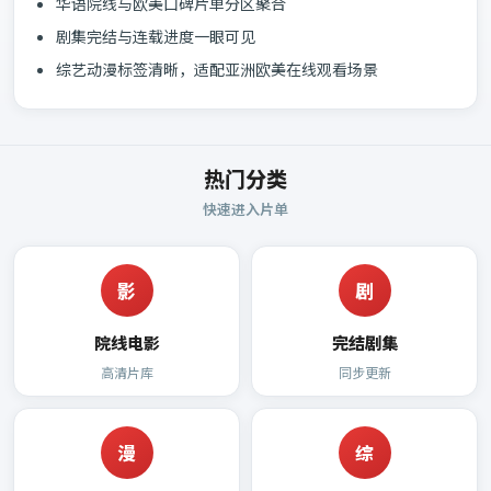
华语院线与欧美口碑片单分区聚合
剧集完结与连载进度一眼可见
综艺动漫标签清晰，适配亚洲欧美在线观看场景
热门分类
快速进入片单
影
剧
院线电影
完结剧集
高清片库
同步更新
漫
综